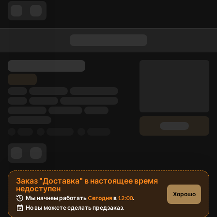
Заказ "Доставка" в настоящее время
недоступен
Хорошо
Мы начнем работать 
Cегодня
 в 
12:00
.
Но вы можете сделать предзаказ.