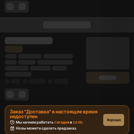
Заказ "Доставка" в настоящее время
недоступен
Хорошо
Мы начнем работать 
Cегодня
 в 
12:00
.
Но вы можете сделать предзаказ.