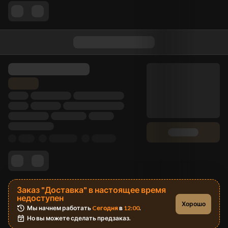
Заказ "Доставка" в настоящее время
недоступен
Хорошо
Мы начнем работать 
Cегодня
 в 
12:00
.
Но вы можете сделать предзаказ.