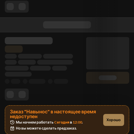
Заказ "Навынос" в настоящее время
недоступен
Хорошо
Мы начнем работать 
Cегодня
 в 
12:00
.
Но вы можете сделать предзаказ.