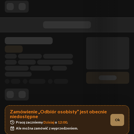
Zamówienie „Odbiór osobisty” jest obecnie
niedostępne
Ok
Pracę zaczniemy 
Dzisiaj
 o 
12:00
.
Ale można zamówić z wyprzedzeniem.