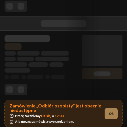
Zamówienie „Odbiór osobisty” jest obecnie
niedostępne
Ok
Pracę zaczniemy 
Dzisiaj
 o 
12:00
.
Ale można zamówić z wyprzedzeniem.