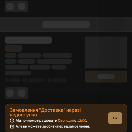
Замовлення "Доставка" наразі
недоступно
Ок
Ми почнемо працювати 
Сьогодні
 о 
12:00
.
Але ви можете зробити передзамовлення.