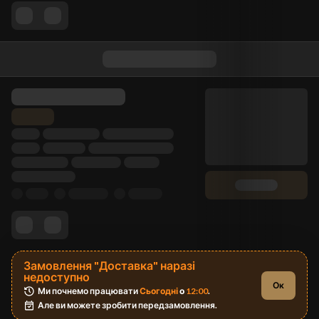
Замовлення "Доставка" наразі
недоступно
Ок
Ми почнемо працювати 
Сьогодні
 о 
12:00
.
Але ви можете зробити передзамовлення.