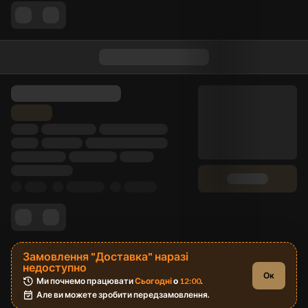
Замовлення "Доставка" наразі
недоступно
Ок
Ми почнемо працювати 
Сьогодні
 о 
12:00
.
Але ви можете зробити передзамовлення.