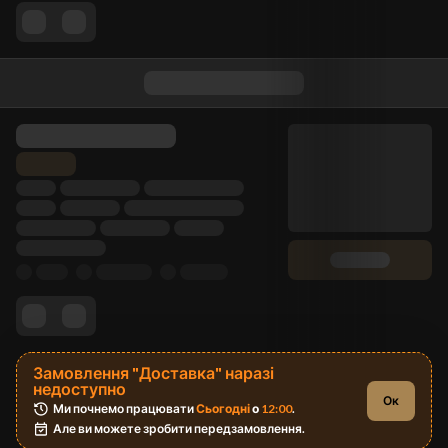
Замовлення "Доставка" наразі
недоступно
Ок
Ми почнемо працювати 
Сьогодні
 о 
12:00
.
Але ви можете зробити передзамовлення.