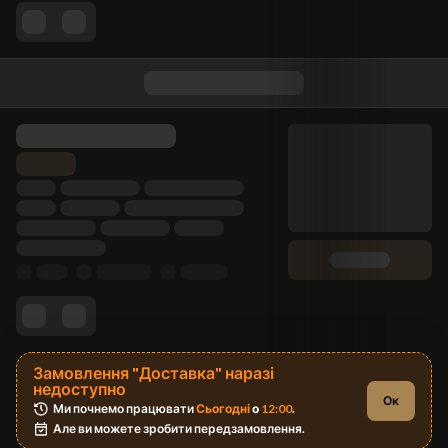
Замовлення "Доставка" наразі
недоступно
Ок
Ми почнемо працювати 
Сьогодні
 о 
12:00
.
Але ви можете зробити передзамовлення.