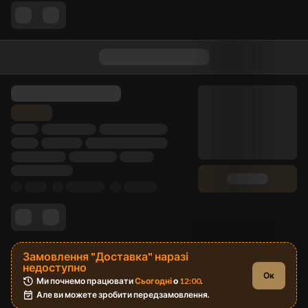
Замовлення "Доставка" наразі
недоступно
Ок
Ми почнемо працювати 
Сьогодні
 о 
12:00
.
Але ви можете зробити передзамовлення.