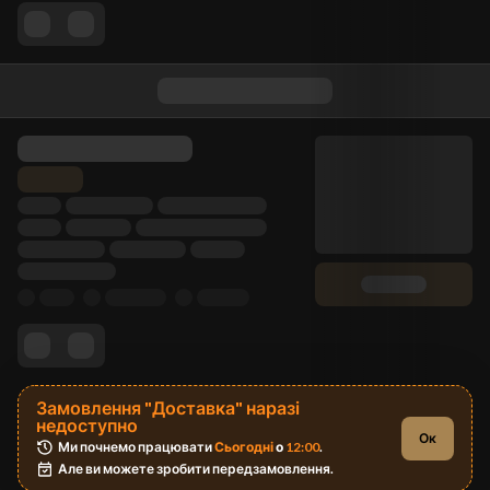
Замовлення "Доставка" наразі
недоступно
Ок
Ми почнемо працювати 
Сьогодні
 о 
12:00
.
Але ви можете зробити передзамовлення.